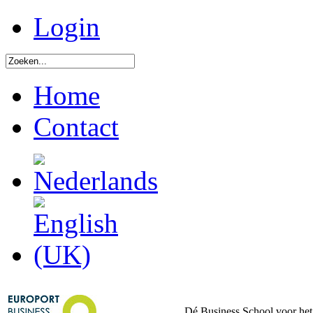
Login
Home
Contact
Dé Business School voor het 