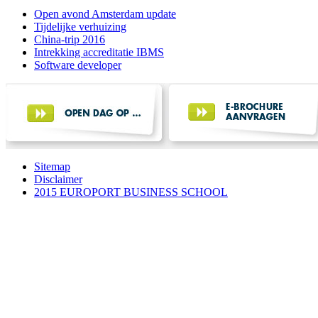
Open avond Amsterdam update
Tijdelijke verhuizing
China-trip 2016
Intrekking accreditatie IBMS
Software developer
Sitemap
Disclaimer
2015 EUROPORT BUSINESS SCHOOL