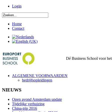
Login
Home
Contact
Dé Business School voor het 
ALGEMENE VOORWAARDEN
bedrijfsopleidingen
NIEUWS
Open avond Amsterdam update
Tijdelijke verhuizing
China-trip 2016