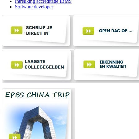
Intrekking accreditatie IBMS
Software developer