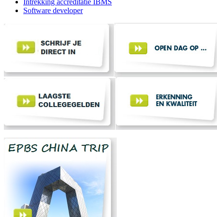
Intrekking accreditatie IBMS
Software developer