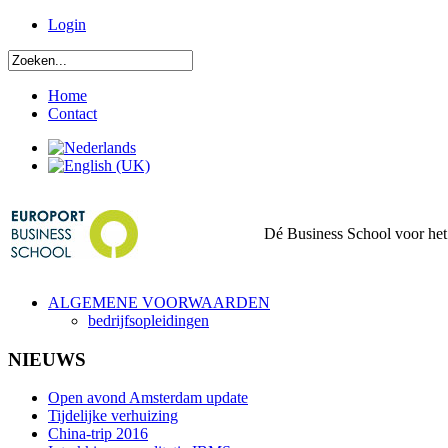
Login
Home
Contact
Dé Business School voor het 
ALGEMENE VOORWAARDEN
bedrijfsopleidingen
NIEUWS
Open avond Amsterdam update
Tijdelijke verhuizing
China-trip 2016